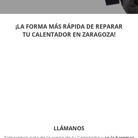
¡LA FORMA MÁS RÁPIDA DE REPARAR
TU CALENTADOR EN ZARAGOZA!
LLÁMANOS
Tomaremos nota de la avería de tu Calentador y
se la haremos