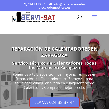
624 38 37 44
info@reparacion-de-
electrodomesticos.es
REPARACIÓN DE CALENTADORES EN
ZARAGOZA
Servico Técnico de Calentadores Todas
las Marcas en Zaragoza
Ponemos a tu disposición los mejores Técnicos en
Reparación de Calentadores en Zaragoza, para
solucionar cualquier avería en cualquier tipo de
Calentador, siempre al mejor precio.
LLAMA 624 38 37 44