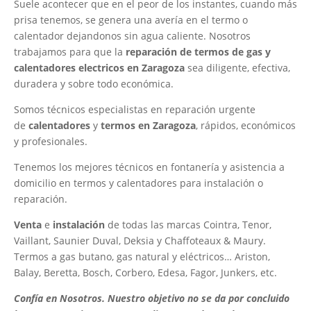
Suele acontecer que en el peor de los instantes, cuando más
prisa tenemos, se genera una avería en el termo o
calentador dejandonos sin agua caliente. Nosotros
trabajamos para que la
reparación de termos de gas y
calentadores electricos en Zaragoza
sea diligente, efectiva,
duradera y sobre todo económica.
Somos técnicos especialistas en reparación urgente
de
calentadores
y
termos en Zaragoza
, rápidos, económicos
y profesionales.
Tenemos los mejores técnicos en fontanería y asistencia a
domicilio en termos y calentadores para instalación o
reparación.
Venta
e
instalación
de todas las marcas Cointra, Tenor,
Vaillant, Saunier Duval, Deksia y Chaffoteaux & Maury.
Termos a gas butano, gas natural y eléctricos… Ariston,
Balay, Beretta, Bosch, Corbero, Edesa, Fagor, Junkers, etc.
Confía en Nosotros. Nuestro objetivo no se da por concluido