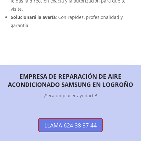
le das la dirección exacta y la autorización para que te
visite.
Solucionará la avería
: Con rapidez, profesionalidad y
garantía.
EMPRESA DE REPARACIÓN DE AIRE
ACONDICIONADO SAMSUNG EN LOGROÑO
¡Será un placer ayudarte!
LLAMA 624 38 37 44