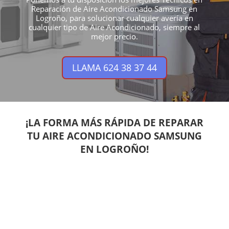
Reparación de Aire Acondicionado Samsung en
Logroño, para solucionar cualquier avería en
cualquier tipo de Aire Acondicionado, siempre al
mejor precio.
LLAMA 624 38 37 44
¡LA FORMA MÁS RÁPIDA DE REPARAR
TU AIRE ACONDICIONADO SAMSUNG
EN LOGROÑO!