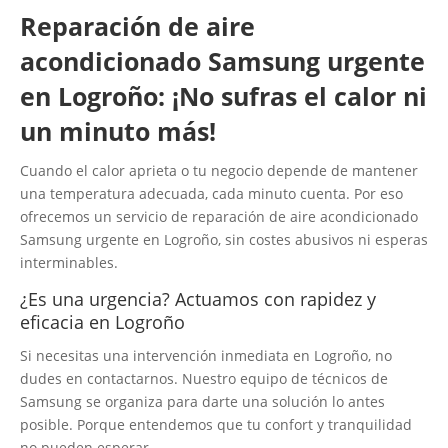
Reparación de aire
acondicionado Samsung urgente
en Logroño: ¡No sufras el calor ni
un minuto más!
Cuando el calor aprieta o tu negocio depende de mantener
una temperatura adecuada, cada minuto cuenta. Por eso
ofrecemos un servicio de reparación de aire acondicionado
Samsung urgente en Logroño, sin costes abusivos ni esperas
interminables.
¿Es una urgencia? Actuamos con rapidez y
eficacia en Logroño
Si necesitas una intervención inmediata en Logroño, no
dudes en contactarnos. Nuestro equipo de técnicos de
Samsung se organiza para darte una solución lo antes
posible. Porque entendemos que tu confort y tranquilidad
no pueden esperar.