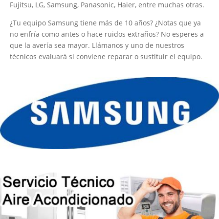
Fujitsu, LG, Samsung, Panasonic, Haier, entre muchas otras.
¿Tu equipo Samsung tiene más de 10 años? ¿Notas que ya
no enfría como antes o hace ruidos extraños? No esperes a
que la avería sea mayor. Llámanos y uno de nuestros
técnicos evaluará si conviene reparar o sustituir el equipo.